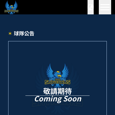
球隊公告
敬請期待
Coming Soon